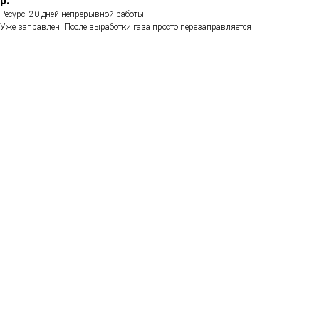
р.
Ресурс: 20 дней непрерывной работы
Уже заправлен. После выработки газа просто перезаправляется